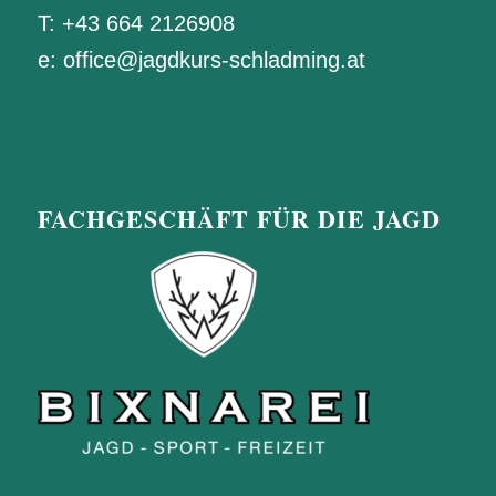
T:
+43 664 2126908
e:
office@jagdkurs-schladming.at
FACHGESCHÄFT FÜR DIE JAGD