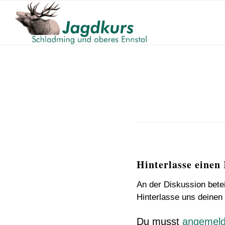
Hinterlasse eine
An der Diskussion bete
Hinterlasse uns deine
Du musst
angemeld