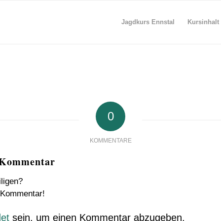
Jagdkurs Ennstal
Kursinhalt
0
KOMMENTARE
n Kommentar
iligen?
n Kommentar!
et
sein, um einen Kommentar abzugeben.